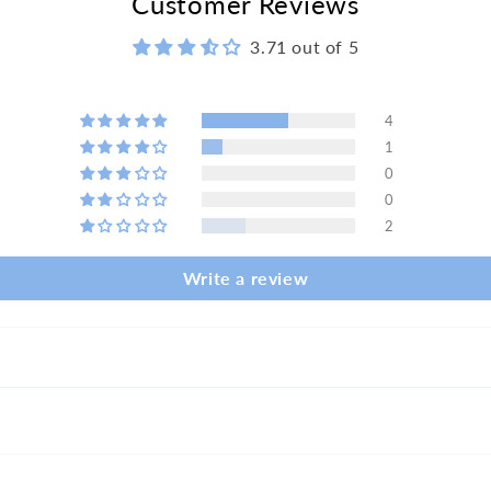
Customer Reviews
3.71 out of 5
4
1
0
0
2
Write a review