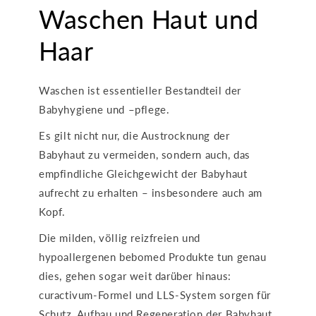
Waschen Haut und
Haar
Waschen ist essentieller Bestandteil der
Babyhygiene und –pflege.
Es gilt nicht nur, die Austrocknung der
Babyhaut zu vermeiden, sondern auch, das
empfindliche Gleichgewicht der Babyhaut
aufrecht zu erhalten – insbesondere auch am
Kopf.
Die milden, völlig reizfreien und
hypoallergenen bebomed Produkte tun genau
dies, gehen sogar weit darüber hinaus:
curactivum-Formel und LLS-System sorgen für
Schutz, Aufbau und Regeneration der Babyhaut.